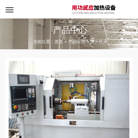
产品中心
当前位置：
首页
>
产品应用
>
淬火机床