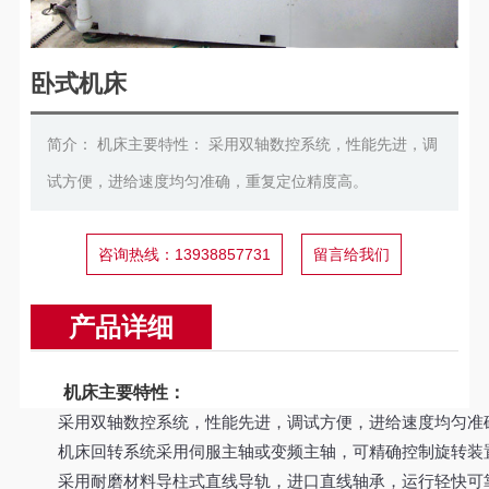
卧式机床
简介： 机床主要特性： 采用双轴数控系统，性能先进，调
试方便，进给速度均匀准确，重复定位精度高。
咨询热线：13938857731
留言给我们
产品详细
机床主要特性：
采用双轴数控系统，性能先进，调试方便，进给速度均匀准
机床回转系统采用伺服主轴或变频主轴，可精确控制旋转装
采用耐磨材料导柱式直线导轨，进口直线轴承，运行轻快可